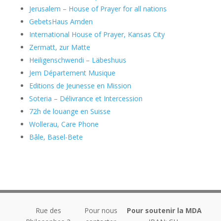
Jerusalem – House of Prayer for all nations
GebetsHaus Amden
International House of Prayer, Kansas City
Zermatt, zur Matte
Heiligenschwendi – Läbeshuus
Jem Département Musique
Editions de Jeunesse en Mission
Soteria – Délivrance et Intercession
72h de louange en Suisse
Wollerau, Care Phone
Bâle, Basel-Bete
Rue des
Pour nous
Pour soutenir la MDA