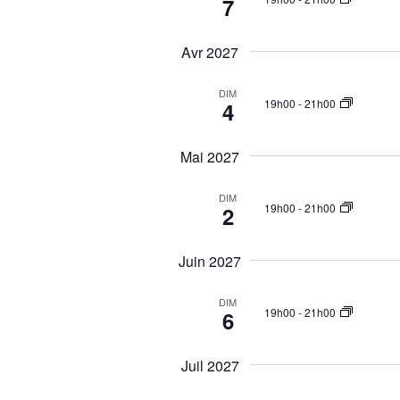
7
c
l
é
Avr 2027
.
DIM
19h00
-
21h00
4
Mai 2027
DIM
19h00
-
21h00
2
Juin 2027
DIM
19h00
-
21h00
6
Juil 2027