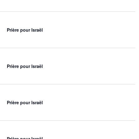
t
Prière pour Israël
Prière pour Israël
Prière pour Israël
Prière pour Israël