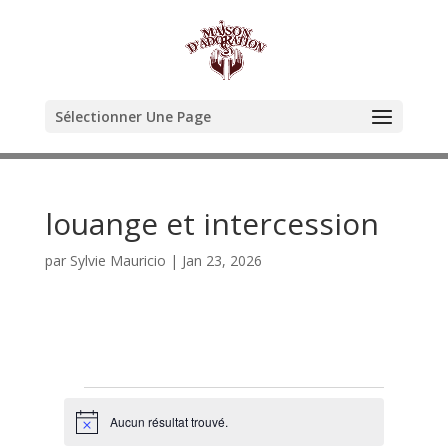
Sélectionner Une Page
louange et intercession
par
Sylvie Mauricio
|
Jan 23, 2026
Évènements
Aucun résultat trouvé.
N
o