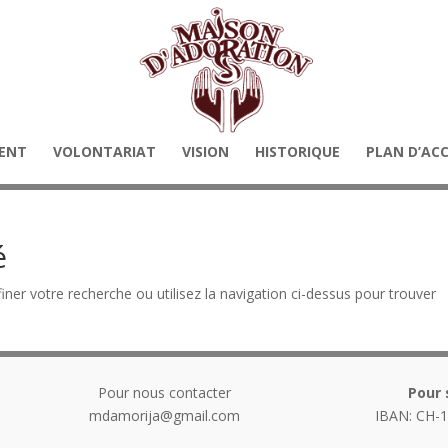
ENT
VOLONTARIAT
VISION
HISTORIQUE
PLAN D’AC
é
ner votre recherche ou utilisez la navigation ci-dessus pour trouver
Pour nous contacter
Pour 
mdamorija@gmail.com
IBAN: CH-