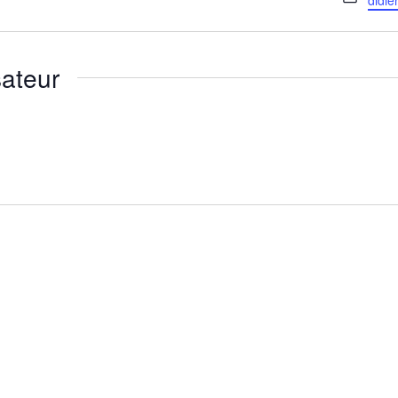
didie
ateur