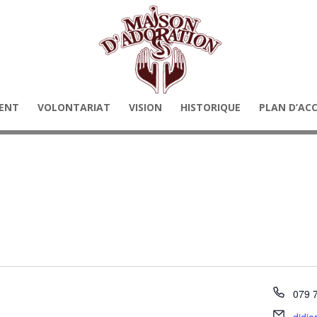
ENT
VOLONTARIAT
VISION
HISTORIQUE
PLAN D’AC
Télé
079 
Email