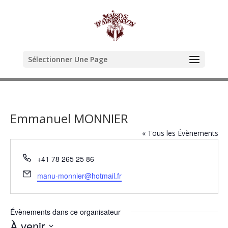
Sélectionner Une Page
Emmanuel MONNIER
« Tous les Évènements
Téléphone
+41 78 265 25 86
Email
manu-monnier@hotmail.fr
Évènements dans ce organisateur
À venir