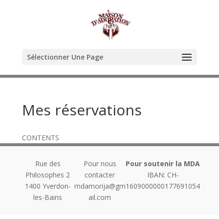
Sélectionner Une Page
Mes réservations
CONTENTS
Rue des
Pour nous
Pour soutenir la MDA
Philosophes 2
contacter
IBAN: CH-
1400
Yverdon-
mdamorija@gm
1609000000177691054
les-Bains
ail.com