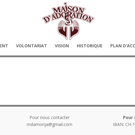
ENT
VOLONTARIAT
VISION
HISTORIQUE
PLAN D’AC
Pour nous contacter
Pour 
mdamorija@gmail.com
IBAN: CH-