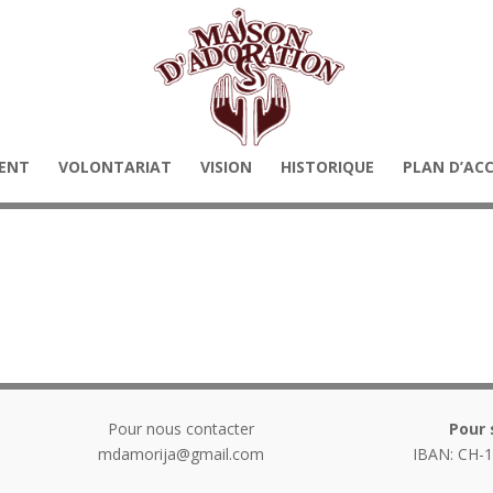
ENT
VOLONTARIAT
VISION
HISTORIQUE
PLAN D’AC
Pour nous contacter
Pour 
mdamorija@gmail.com
IBAN: CH-