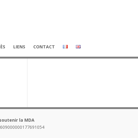
CÈS
LIENS
CONTACT
soutenir la MDA
1609000000177691054