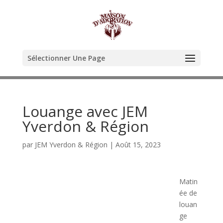
Sélectionner Une Page
Louange avec JEM
Yverdon & Région
par
JEM Yverdon & Région
|
Août 15, 2023
Matin
ée de
louan
ge