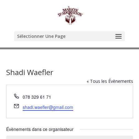
Sélectionner Une Page
Shadi Waefler
« Tous les Évènements
Téléphone
078 329 61 71
Email
shadi.waefler@gmail.com
Évènements dans ce organisateur