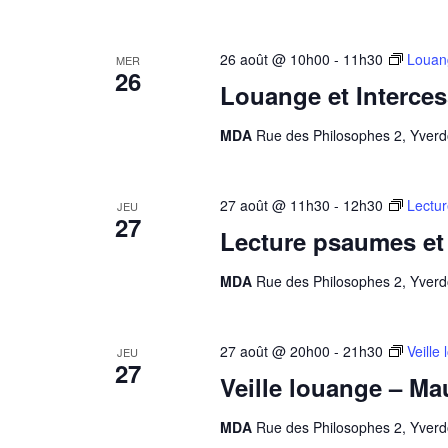
26 août @ 10h00
-
11h30
Louan
MER
26
Louange et Interce
MDA
Rue des Philosophes 2, Yverd
27 août @ 11h30
-
12h30
Lectu
JEU
27
Lecture psaumes et
MDA
Rue des Philosophes 2, Yverd
27 août @ 20h00
-
21h30
Veille
JEU
27
Veille louange – Ma
MDA
Rue des Philosophes 2, Yverd