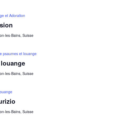
ge et Adoration
ssion
on-les-Bains, Suisse
re psaumes et louange
 louange
on-les-Bains, Suisse
 louange
urizio
on-les-Bains, Suisse