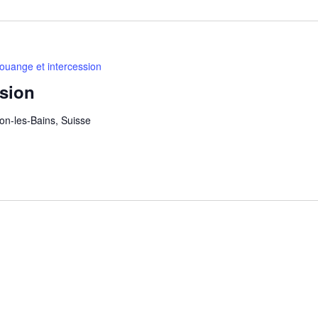
ouange et intercession
ssion
on-les-Bains, Suisse