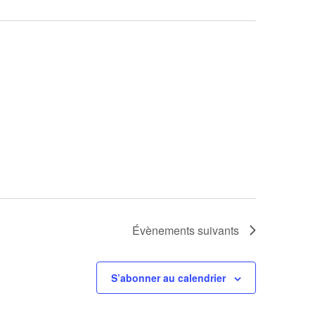
Évènements
suivants
S’abonner au calendrier