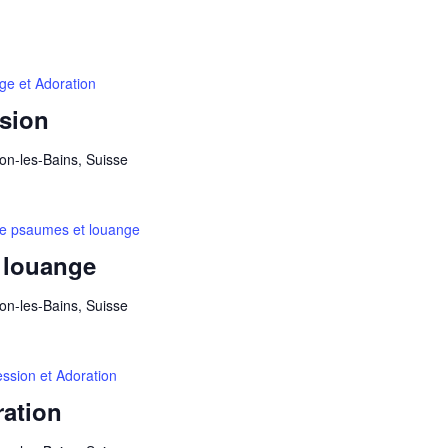
ge et Adoration
ssion
on-les-Bains, Suisse
re psaumes et louange
 louange
on-les-Bains, Suisse
ession et Adoration
ration