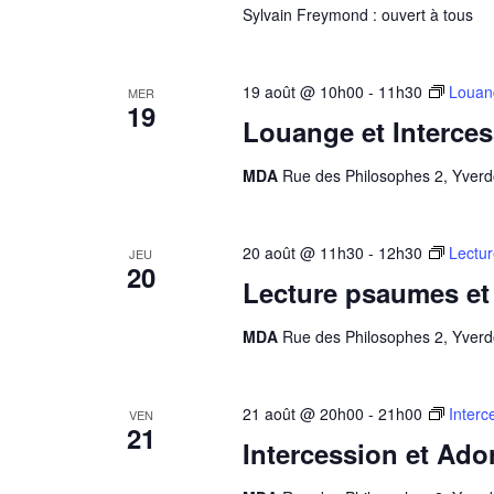
Sylvain Freymond : ouvert à tous
19 août @ 10h00
-
11h30
Louan
MER
19
Louange et Interce
MDA
Rue des Philosophes 2, Yverd
20 août @ 11h30
-
12h30
Lectu
JEU
20
Lecture psaumes et
MDA
Rue des Philosophes 2, Yverd
21 août @ 20h00
-
21h00
Interc
VEN
21
Intercession et Ado