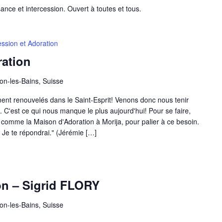
ance et intercession. Ouvert à toutes et tous.
ession et Adoration
ration
on-les-Bains, Suisse
nt renouvelés dans le Saint-Esprit! Venons donc nous tenir
C'est ce qui nous manque le plus aujourd'hui! Pour se faire,
, comme la Maison d'Adoration à Morija, pour palier à ce besoin.
 Je te répondrai." (Jérémie […]
ge
on – Sigrid FLORY
ion
on-les-Bains, Suisse