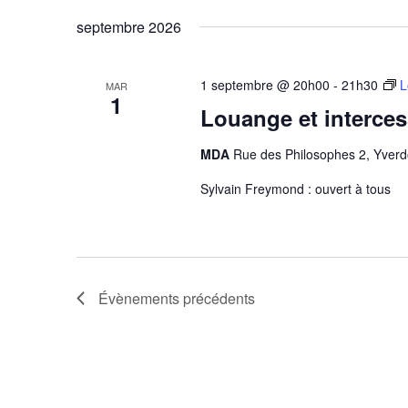
septembre 2026
1 septembre @ 20h00
-
21h30
L
MAR
1
Louange et interce
MDA
Rue des Philosophes 2, Yverd
Sylvain Freymond : ouvert à tous
Évènements
précédents