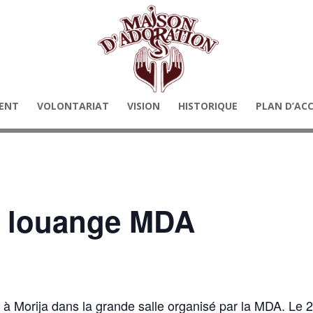
ENT
VOLONTARIAT
VISION
HISTORIQUE
PLAN D’AC
e louange MDA
u à Morija dans la grande salle organisé par la MDA. L