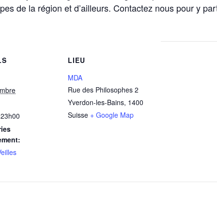
de la région et d’ailleurs. Contactez nous pour y part
LS
LIEU
MDA
Rue des Philosophes 2
embre
Yverdon-les-Bains
,
1400
Suisse
+ Google Map
 23h00
ies
ement:
eilles