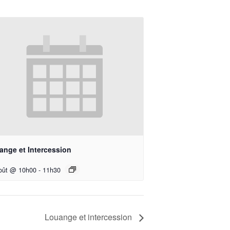
ange et Intercession
oût @ 10h00
-
11h30
Louange et intercession