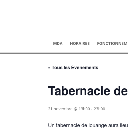
MDA
HORAIRES
FONCTIONNEM
« Tous les Évènements
Tabernacle d
21 novembre @ 13h00
-
23h00
Un tabernacle de louange aura lie