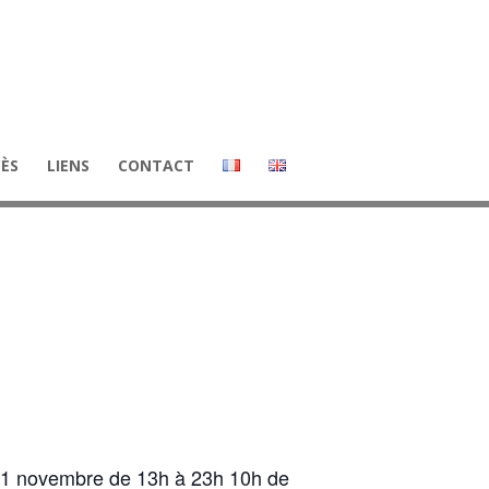
CÈS
LIENS
CONTACT
e 21 novembre de 13h à 23h 10h de