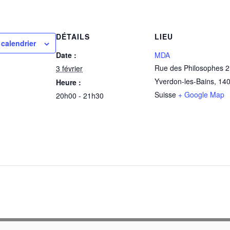
DÉTAILS
LIEU
 calendrier
Date :
MDA
Rue des Philosophes 2
3 février
Yverdon-les-Bains
,
14
Heure :
Suisse
+ Google Map
20h00 - 21h30