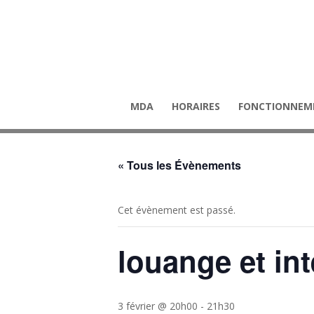
MDA
HORAIRES
FONCTIONNEM
« Tous les Évènements
Cet évènement est passé.
louange et in
3 février @ 20h00
-
21h30