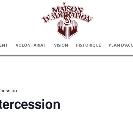
ENT
VOLONTARIAT
VISION
HISTORIQUE
PLAN D’AC
rcession
tercession