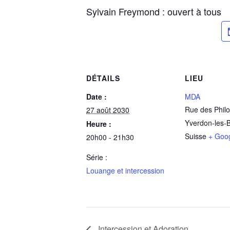
Sylvain Freymond : ouvert à tous
DÉTAILS
LIEU
Date :
MDA
Rue des Phil
27 août 2030
Yverdon-les-
Heure :
Suisse
+ Goo
20h00 - 21h30
Série :
Louange et intercession
Intercession et Adoration