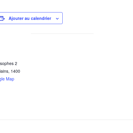
Ajouter au calendrier
osophes 2
Bains
,
1400
gle Map