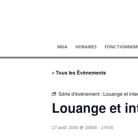
MDA
HORAIRES
FONCTIONNEM
« Tous les Évènements
Série d'événement :
Louange et inte
Louange et in
27 août 2030 @ 20h00
-
21h30