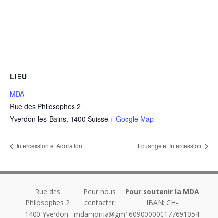
LIEU
MDA
Rue des Philosophes 2
Yverdon-les-Bains
,
1400
Suisse
+ Google Map
Intercession et Adoration
Louange et Intercession
Rue des
Pour nous
Pour soutenir la MDA
Philosophes 2
contacter
IBAN: CH-
1400
Yverdon-
mdamorija@gm
1609000000177691054