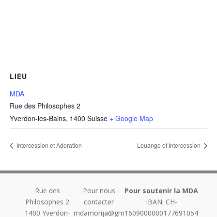
LIEU
MDA
Rue des Philosophes 2
Yverdon-les-Bains
,
1400
Suisse
+ Google Map
Intercession et Adoration
Louange et Intercession
Rue des
Pour nous
Pour soutenir la MDA
Philosophes 2
contacter
IBAN: CH-
1400
Yverdon-
mdamorija@gm
1609000000177691054