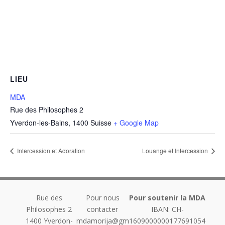
LIEU
MDA
Rue des Philosophes 2
Yverdon-les-Bains
,
1400
Suisse
+ Google Map
Intercession et Adoration
Louange et Intercession
Rue des
Pour nous
Pour soutenir la MDA
Philosophes 2
contacter
IBAN: CH-
1400
Yverdon-
mdamorija@gm
1609000000177691054