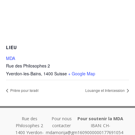
LIEU
MDA
Rue des Philosophes 2
Yverdon-les-Bains
,
1400
Suisse
+ Google Map
Prière pour Israël
Louange et Intercession
Rue des
Pour nous
Pour soutenir la MDA
Philosophes 2
contacter
IBAN: CH-
1400
Yverdon-
mdamorija@gm
1609000000177691054