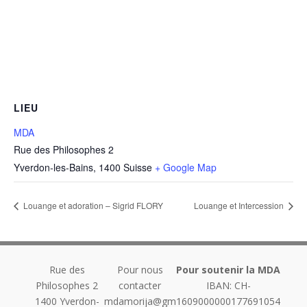
LIEU
MDA
Rue des Philosophes 2
Yverdon-les-Bains
,
1400
Suisse
+ Google Map
Louange et adoration – Sigrid FLORY
Louange et Intercession
Rue des
Pour nous
Pour soutenir la MDA
Philosophes 2
contacter
IBAN: CH-
1400
Yverdon-
mdamorija@gm
1609000000177691054