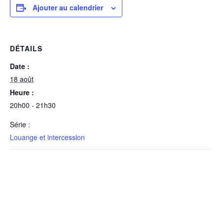
Ajouter au calendrier
DÉTAILS
Date :
18 août
Heure :
20h00 - 21h30
Série :
Louange et intercession