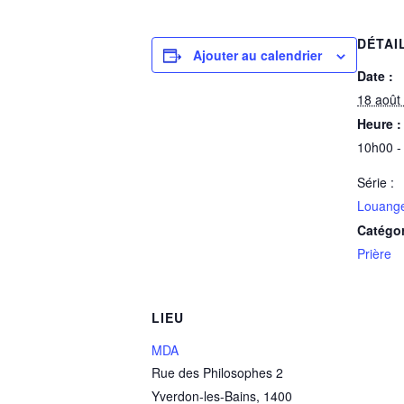
DÉTAI
Ajouter au calendrier
Date :
18 août
Heure :
10h00 -
Série :
Louange
Catégo
Prière
LIEU
MDA
Rue des Philosophes 2
Yverdon-les-Bains
,
1400