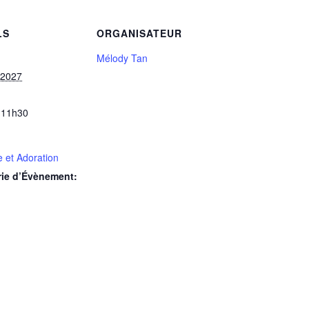
LS
ORGANISATEUR
Mélody Tan
 2027
 11h30
 et Adoration
rie d’Évènement: