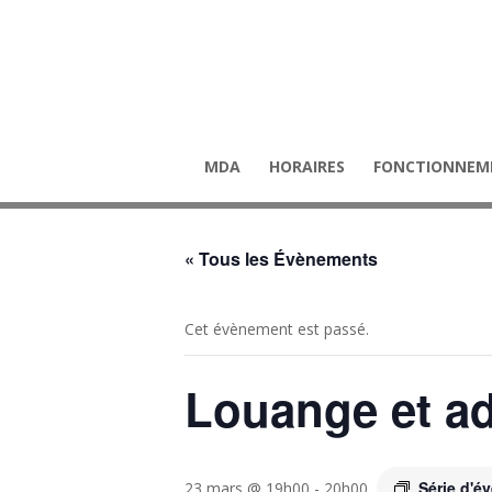
MDA
HORAIRES
FONCTIONNEM
« Tous les Évènements
Cet évènement est passé.
Louange et ad
Série d'
23 mars @ 19h00
-
20h00