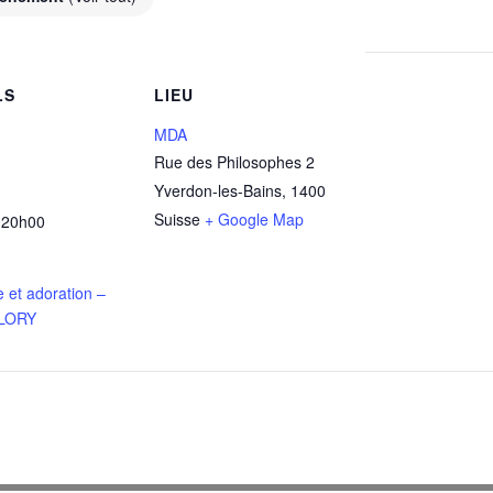
LS
LIEU
MDA
Rue des Philosophes 2
Yverdon-les-Bains
,
1400
Suisse
+ Google Map
 20h00
 et adoration –
FLORY