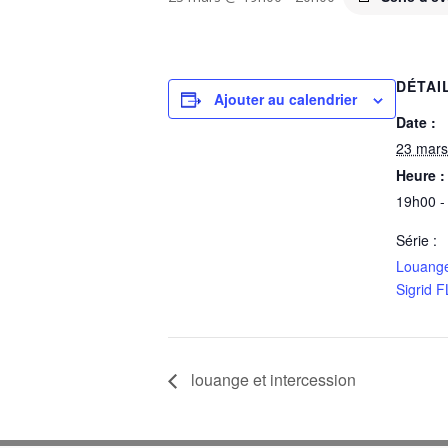
DÉTAI
Ajouter au calendrier
Date :
23 mars
Heure :
19h00 -
Série :
Louange
Sigrid 
louange et intercession