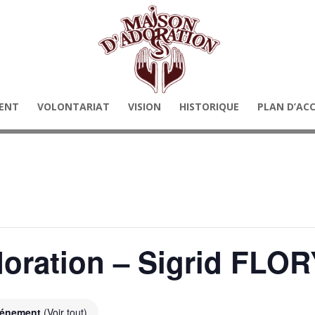
ENT
VOLONTARIAT
VISION
HISTORIQUE
PLAN D’AC
oration – Sigrid FLOR
événement
(Voir tout)