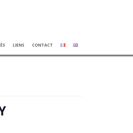
CÈS
LIENS
CONTACT
Y