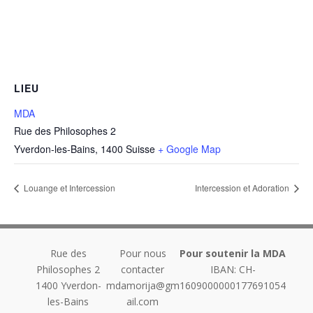
LIEU
MDA
Rue des Philosophes 2
Yverdon-les-Bains
,
1400
Suisse
+ Google Map
Louange et Intercession
Intercession et Adoration
Rue des
Pour nous
Pour soutenir la MDA
Philosophes 2
contacter
IBAN: CH-
1400
Yverdon-
mdamorija@gm
1609000000177691054
les-Bains
ail.com