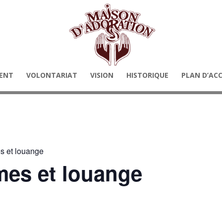
ENT
VOLONTARIAT
VISION
HISTORIQUE
PLAN D’AC
s et louange
mes et louange