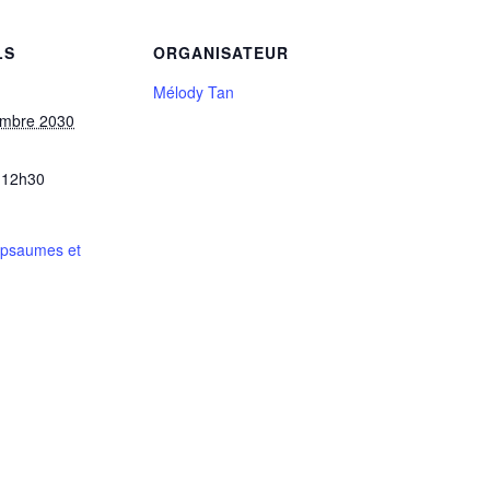
LS
ORGANISATEUR
Mélody Tan
embre 2030
 12h30
 psaumes et