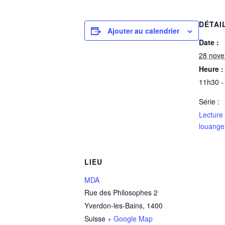
DÉTAI
Ajouter au calendrier
Date :
28 nov
Heure :
11h30 -
Série :
Lecture
louange
LIEU
MDA
Rue des Philosophes 2
Yverdon-les-Bains
,
1400
Suisse
+ Google Map