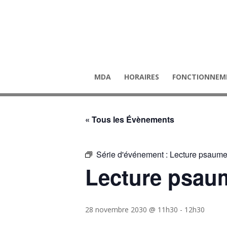
MDA
HORAIRES
FONCTIONNEM
« Tous les Évènements
Série d'événement :
Lecture psaume
Lecture psau
28 novembre 2030 @ 11h30
-
12h30