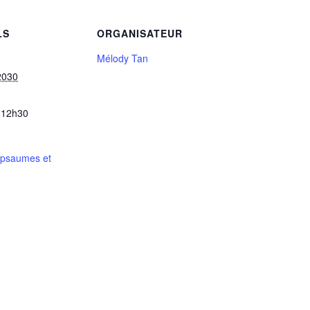
LS
ORGANISATEUR
Mélody Tan
2030
 12h30
 psaumes et