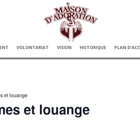
ENT
VOLONTARIAT
VISION
HISTORIQUE
PLAN D’AC
s et louange
mes et louange