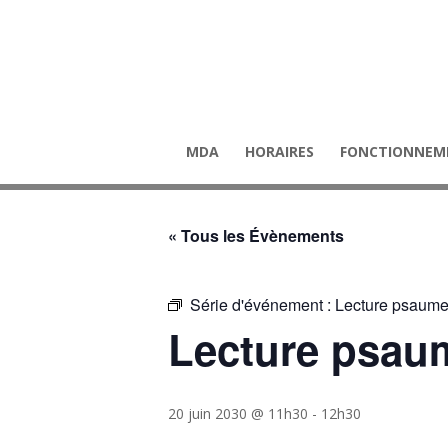
MDA
HORAIRES
FONCTIONNEM
« Tous les Évènements
Série d'événement :
Lecture psaume
Lecture psau
20 juin 2030 @ 11h30
-
12h30