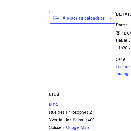
DÉTAI
Ajouter au calendrier
Date :
20 juin 
Heure :
11h30 -
Série :
Lecture
louange
LIEU
MDA
Rue des Philosophes 2
Yverdon-les-Bains
,
1400
Suisse
+ Google Map