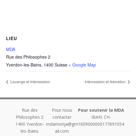
LIEU
MDA
Rue des Philosophes 2
Yverdon-les-Bains
,
1400
Suisse
+ Google Map
Louange et Intercession
Intercession et Adoration
Rue des
Pour nous
Pour soutenir la MDA
Philosophes 2
contacter
IBAN: CH-
1400
Yverdon-
mdamorija@gm
1609000000177691054
les-Bains
ail.com