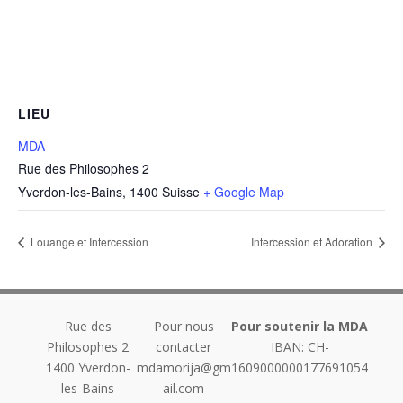
LIEU
MDA
Rue des Philosophes 2
Yverdon-les-Bains
,
1400
Suisse
+ Google Map
Louange et Intercession
Intercession et Adoration
Rue des
Pour nous
Pour soutenir la MDA
Philosophes 2
contacter
IBAN: CH-
1400
Yverdon-
mdamorija@gm
1609000000177691054
les-Bains
ail.com