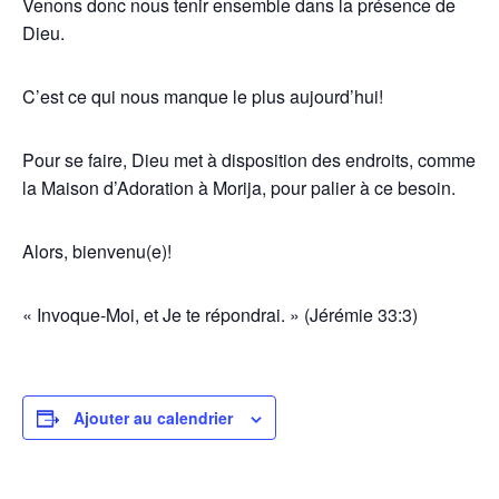
Venons donc nous tenir ensemble dans la présence de
Dieu.
C’est ce qui nous manque le plus aujourd’hui!
Pour se faire, Dieu met à disposition des endroits, comme
la Maison d’Adoration à Morija, pour palier à ce besoin.
Alors, bienvenu(e)!
« Invoque-Moi, et Je te répondrai. » (Jérémie 33:3)
Ajouter au calendrier