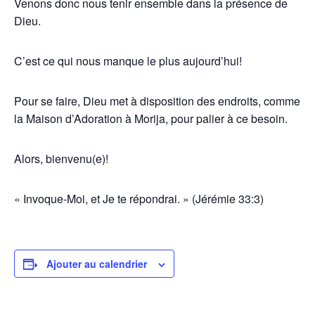
Venons donc nous tenir ensemble dans la présence de
Dieu.
C’est ce qui nous manque le plus aujourd’hui!
Pour se faire, Dieu met à disposition des endroits, comme
la Maison d’Adoration à Morija, pour palier à ce besoin.
Alors, bienvenu(e)!
« Invoque-Moi, et Je te répondrai. » (Jérémie 33:3)
Ajouter au calendrier