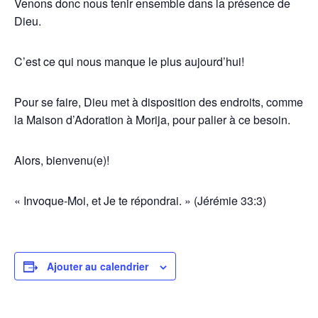
Venons donc nous tenir ensemble dans la présence de
Dieu.
C’est ce qui nous manque le plus aujourd’hui!
Pour se faire, Dieu met à disposition des endroits, comme
la Maison d’Adoration à Morija, pour palier à ce besoin.
Alors, bienvenu(e)!
« Invoque-Moi, et Je te répondrai. » (Jérémie 33:3)
Ajouter au calendrier