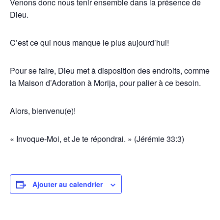
Venons donc nous tenir ensemble dans la présence de
Dieu.
C’est ce qui nous manque le plus aujourd’hui!
Pour se faire, Dieu met à disposition des endroits, comme
la Maison d’Adoration à Morija, pour palier à ce besoin.
Alors, bienvenu(e)!
« Invoque-Moi, et Je te répondrai. » (Jérémie 33:3)
Ajouter au calendrier