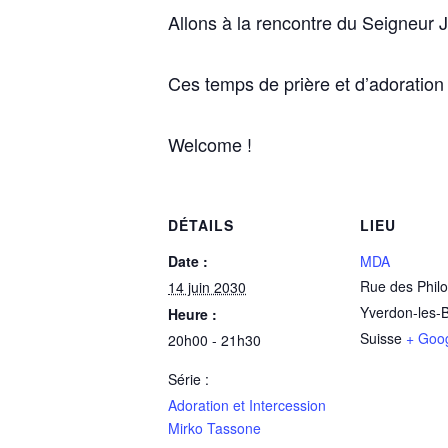
Allons à la rencontre du Seigneur
Ces temps de prière et d’adoratio
Welcome !
DÉTAILS
LIEU
Date :
MDA
Rue des Phil
14 juin 2030
Yverdon-les-
Heure :
Suisse
+ Goo
20h00 - 21h30
Série :
Adoration et Intercession
Mirko Tassone