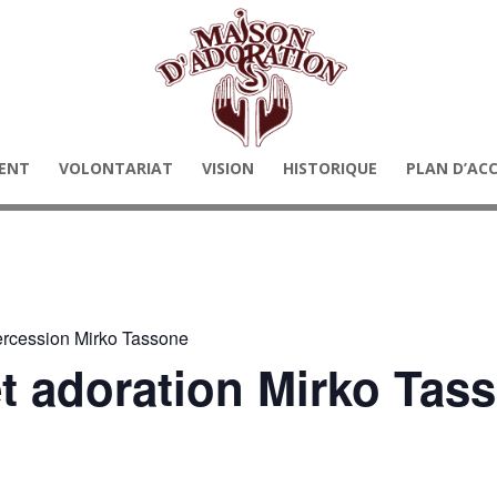
ENT
VOLONTARIAT
VISION
HISTORIQUE
PLAN D’AC
tercession Mirko Tassone
et adoration Mirko Tas