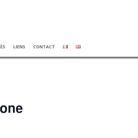
CÈS
LIENS
CONTACT
sone