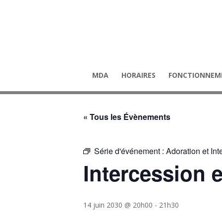
MDA
HORAIRES
FONCTIONNEM
« Tous les Évènements
Série d'événement :
Adoration et In
Intercession 
14 juin 2030 @ 20h00
-
21h30