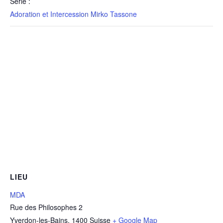
Série :
Adoration et Intercession Mirko Tassone
LIEU
MDA
Rue des Philosophes 2
Yverdon-les-Bains
,
1400
Suisse
+ Google Map